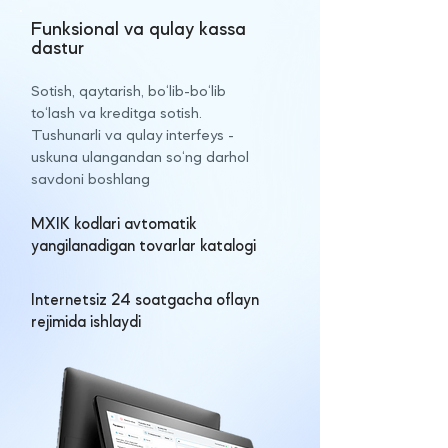
Funksional va qulay kassa
dastur
Sotish, qaytarish, bo‘lib-bo‘lib
to‘lash va kreditga sotish.
Tushunarli va qulay interfeys -
uskuna ulangandan so‘ng darhol
savdoni boshlang
MXIK kodlari avtomatik
yangilanadigan tovarlar katalogi
Internetsiz 24 soatgacha oflayn
rejimida ishlaydi