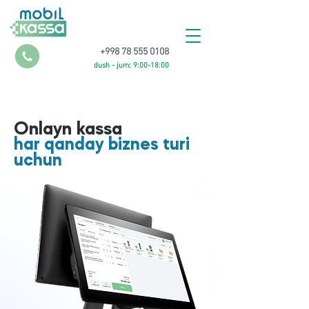
+998 78 555 0108
dush - jum: 9:00-18:00
Onlayn kassa
har qanday biznes turi
uchun