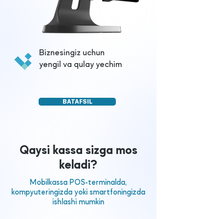
Biznesingiz uchun
yengil va qulay yechim
BATAFSIL
Qaysi kassa sizga mos
keladi?
Mobilkassa POS-terminalda,
kompyuteringizda yoki smartfoningizda
ishlashi mumkin