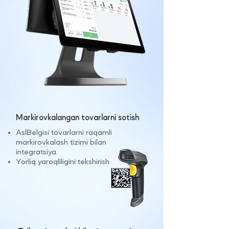
Markirovkalangan tovarlarni sotish
AslBelgisi tovarlarni raqamli
markirovkalash tizimi bilan
integratsiya.
Yorliq yaroqliligini tekshirish