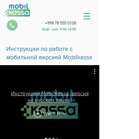
+998 78 555 0108
dush - jum: 9:00-18:00
Инструкции по работе с
мобильной версией Mobilkassa
Инструкции MobilKassa (версия
на русском языке)
Watch Now